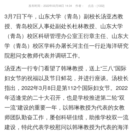
发布时间：2022年03月08日 14:34 作者： 点击：[
1332
]
3月7日下午，山东大学（青岛）副校长汤亚杰教
授、青岛校区人事处副处长杜林教授、山东大学
（青岛）校区科研管理办公室王衍章主任、山东大
学（青岛）校区学科办屠长河主任一行赴海洋研究
院慰问女教师代表并调研工作。
汤亚杰一行专门看望了韩琳教授，送上“三八”国际
妇女节的祝福以及节日鲜花，并进行座谈。汤校长
指出，2022年3月8日是第112个国际妇女节。2022
年适逢党的二十大召开，也是学校推进第二轮“双
一流”建设的重要一年，以韩琳教授为代表的女教
师团队勤奋工作，屡创科研佳绩，助推学校双一流
建设，特此代表学校慰问以韩琳教授为代表的海洋