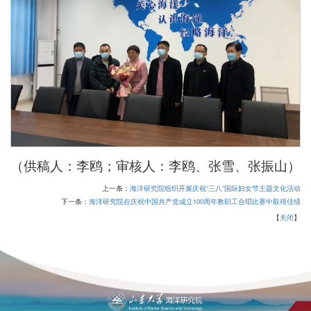
（供稿人：李鸥；审核人：李鸥、张雪、张振山）
上一条：
海洋研究院组织开展庆祝“三八”国际妇女节主题文化活动
下一条：
海洋研究院在庆祝中国共产党成立100周年教职工合唱比赛中取得佳绩
【
关闭
】