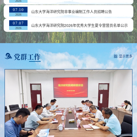
2026
07.10
山东大学海洋研究院非事业编制工作人员招聘公告
2026
07.07
山东大学海洋研究院2026年优秀大学生夏令营营员名单公示
2026
党群工作
显示更多
2024-05-19
校党委工作组巡听旁听海洋研究院党委理论学习中心组学习
2026-05-11
海洋研究院举行党委理论学习中心组专题学习会议