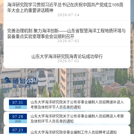
海洋研究院学习贯彻习近平总书记在庆祝中国共产党成立105周
年大会上的重要讲话精神
2026-07-14
完善治理机制 聚力海洋创新——山东省智慧海洋工程地质环境与
装备重点实验室理事会会议顺利召开
2026-07-02
山东大学海洋研究院海青论坛成功举行
2026-07-02
通知公告
显示更多
山东大学海洋研究院关于公布非事业编制人员招聘递补进入
07.31
考察及体检环节人员名单的通知
2026
山东大学海洋研究院关于公布非事业编制人员招聘进入考察
07.28
及体检环节人员名单的通知
2026
07.23
山东大学海洋研究院非事业编制工作人员招聘考试通知