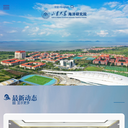
Toggle
中文
/
English
navigation
最新动态
显示更多