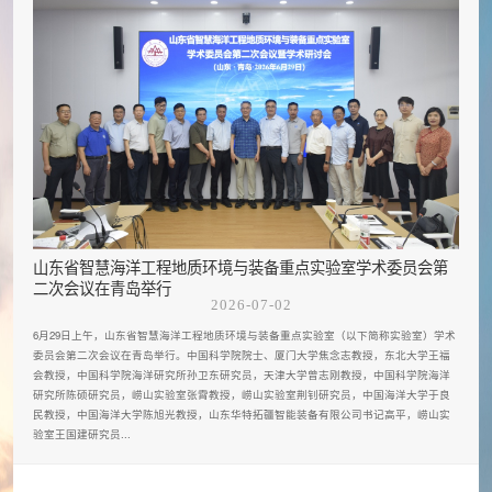
山东省智慧海洋工程地质环境与装备重点实验室学术委员会第
二次会议在青岛举行
2026-07-02
6月29日上午，山东省智慧海洋工程地质环境与装备重点实验室（以下简称实验室）学术
委员会第二次会议在青岛举行。中国科学院院士、厦门大学焦念志教授，东北大学王福
会教授，中国科学院海洋研究所孙卫东研究员，天津大学曾志刚教授，中国科学院海洋
研究所陈硕研究员，崂山实验室张霄教授，崂山实验室荆钊研究员，中国海洋大学于良
民教授，中国海洋大学陈旭光教授，山东华特拓疆智能装备有限公司书记高平，崂山实
验室王国建研究员...