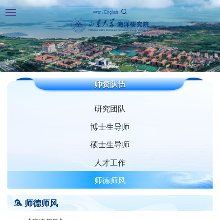
Toggle
中文
/
English
navigation
师资队伍
研究团队
博士生导师
硕士生导师
人才工作
师德师风
师德师风