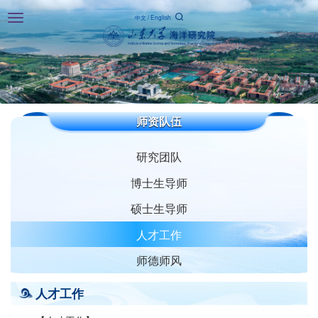
Toggle
中文
/
English
navigation
师资队伍
研究团队
博士生导师
硕士生导师
人才工作
师德师风
人才工作