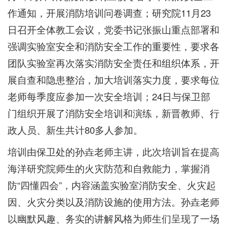
作通知，开展消防培训问卷调查；研究院11月23
日召开全体教工会议，党委书记张振山重点部署和
强调实验室安全和消防安全工作的重要性，要求各
团队实验室再次落实消防安全责任和组织体系，开
展自查和隐患整治，加大培训落实力度，要求每位
老师每季度应参加一次安全培训；24日与保卫部
门组织开展了消防安全培训和演练，新晋教师、行
政人员、新生共计80多人参加。
培训由保卫处的孙垚老师主讲，此次培训旨在提高
海洋研究院师生的火灾防范和自救能力，掌握消
防“四懂四会”，内容涵盖实验室消防安全、火灾起
因、火灾分类以及消防设施的使用方法。孙垚老师
以幽默风趣、务实的讲解风格为师生们呈现了一场