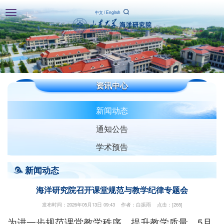
Toggle
中文
/
English
navigation
资讯中心
新闻动态
通知公告
学术预告
新闻动态
海洋研究院召开课堂规范与教学纪律专题会
发布时间：2026年05月13日 09:43 作者：白振雨 点击：[
265
]
为进一步规范课堂教学秩序、提升教学质量，5月