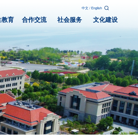
中文
/
English
生教育
合作交流
社会服务
文化建设